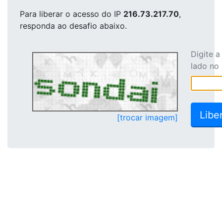
Para liberar o acesso
do IP
216.73.217.70
,
responda ao desafio abaixo.
Digite 
lado no
[trocar imagem]